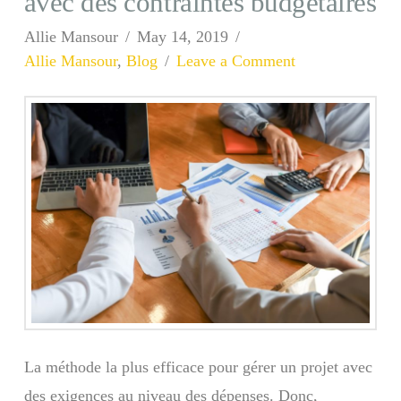
avec des contraintes budgétaires
Allie Mansour
May 14, 2019
Allie Mansour
,
Blog
Leave a Comment
La méthode la plus efficace pour gérer un projet avec
des exigences au niveau des dépenses. Donc,