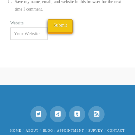
Save my name, email, and website in this browser for the next
time I comment.
Website
HOME
ABOUT
BLOG
APPOINTMENT
SURVEY
CONTACT