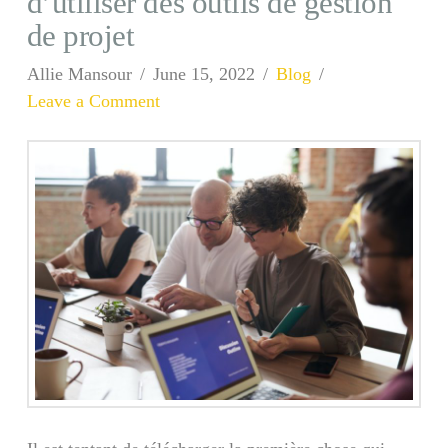
d’utiliser des outils de gestion
de projet
Allie Mansour
June 15, 2022
Blog
Leave a Comment